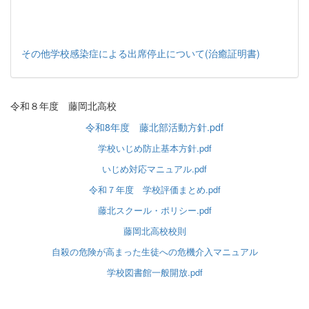
その他学校感染症による出席停止について(治癒証明書)
令和８年度 藤岡北高校
令和8年度 藤北部活動方針.pdf
学校いじめ防止基本方針.pdf
いじめ対応マニュアル.pdf
令和７年度 学校評価まとめ.pdf
藤北スクール・ポリシー.pdf
藤岡北高校校則
自殺の危険が高まった生徒への危機介入マニュアル
学校図書館一般開放.pdf