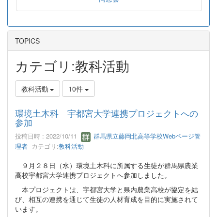
TOPICS
カテゴリ:教科活動
教科活動
10件
環境土木科 宇都宮大学連携プロジェクトへの
参加
投稿日時 : 2022/10/11
群馬県立藤岡北高等学校Webページ管
理者
カテゴリ:
教科活動
９月２８日（水）環境土木科に所属する生徒が群馬県農業
高校宇都宮大学連携プロジェクトへ参加しました。
本プロジェクトは、宇都宮大学と県内農業高校が協定を結
び、相互の連携を通じて生徒の人材育成を目的に実施されて
います。