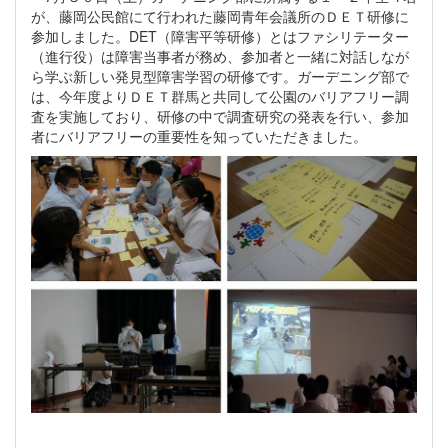
が、藤岡公民館にて行われた藤岡青年会議所のＤＥＴ研修に
参加しました。DET（障害平等研修）とはファシリテーター
（進行役）は障害当事者が務め、参加者と一緒に対話しなが
ら学ぶ新しい発見型障害学習の研修です。ガーデニング部で
は、今年度よりＤＥＴ群馬と共同して公園のバリアフリー調
査を実施しており、研修の中で調査研究の発表を行い、参加
者にバリアフリーの重要性を知っていただきました。