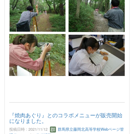
『焼肉あぐり』とのコラボメニューが販売開始
になりました。
投稿日時 : 2021/11/12
群馬県立藤岡北高等学校Webページ管