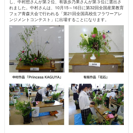
し、中村想さんが第２位、有坂歩乃果さんが第３位に選出さ
れました。中村さんは、10月15～16日に第32回全国産業教育
フェア青森大会で行われる「第21回全国高校生フラワーアレ
ンジメントコンテスト」に出場することになります。