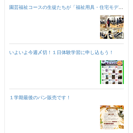
園芸福祉コースの生徒たちが「福祉用具・住宅モデルルーム見学」...
いよいよ今週〆切！１日体験学習に申し込もう！
１学期最後のパン販売です！