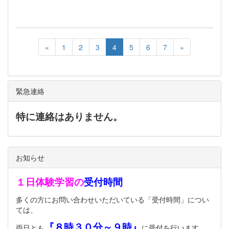
«
1
2
3
4
5
6
7
»
緊急連絡
特に連絡はありません。
お知らせ
１日体験学習の
受付時間
多くの方にお問い合わせいただいている「受付時間」につい
ては、
『８時３０分～９時』
両日とも
に受付を行います。