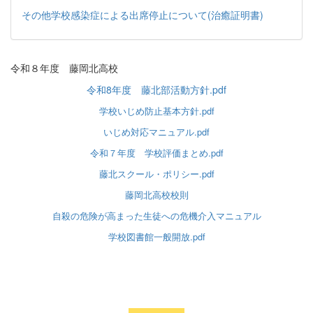
その他学校感染症による出席停止について(治癒証明書)
令和８年度 藤岡北高校
令和8年度 藤北部活動方針.pdf
学校いじめ防止基本方針.pdf
いじめ対応マニュアル.pdf
令和７年度 学校評価まとめ.pdf
藤北スクール・ポリシー.pdf
藤岡北高校校則
自殺の危険が高まった生徒への危機介入マニュアル
学校図書館一般開放.pdf