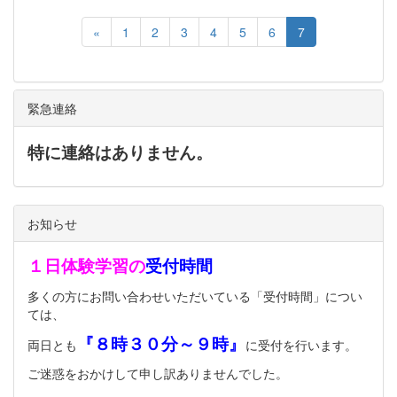
«
1
2
3
4
5
6
7
緊急連絡
特に連絡はありません。
お知らせ
１日体験学習の
受付時間
多くの方にお問い合わせいただいている「受付時間」につい
ては、
『８時３０分～９時』
両日とも
に受付を行います。
ご迷惑をおかけして申し訳ありませんでした。