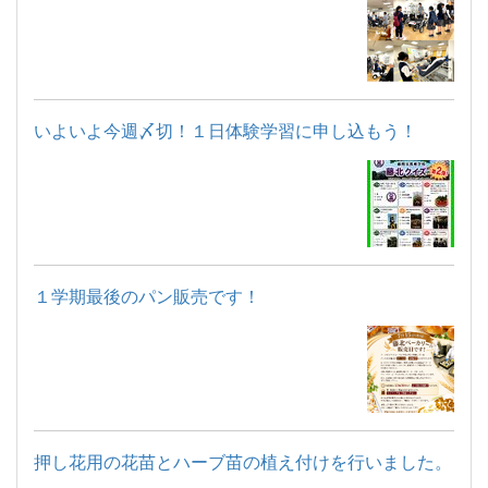
いよいよ今週〆切！１日体験学習に申し込もう！
１学期最後のパン販売です！
押し花用の花苗とハーブ苗の植え付けを行いました。