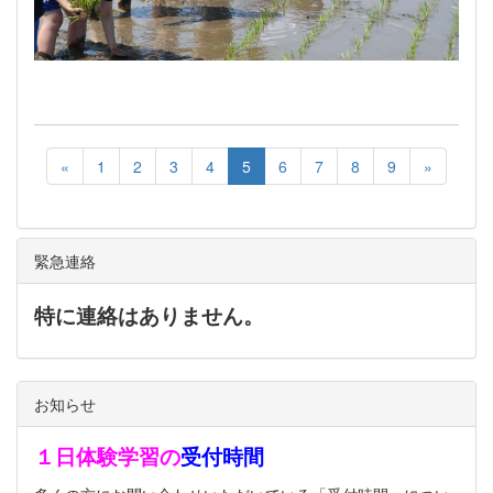
«
1
2
3
4
5
6
7
8
9
»
緊急連絡
特に連絡はありません。
お知らせ
１日体験学習の
受付時間