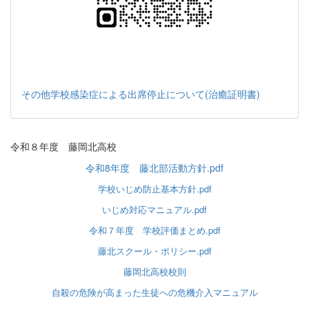
その他学校感染症による出席停止について(治癒証明書)
令和８年度 藤岡北高校
令和8年度 藤北部活動方針.pdf
学校いじめ防止基本方針.pdf
いじめ対応マニュアル.pdf
令和７年度 学校評価まとめ.pdf
藤北スクール・ポリシー.pdf
藤岡北高校校則
自殺の危険が高まった生徒への危機介入マニュアル