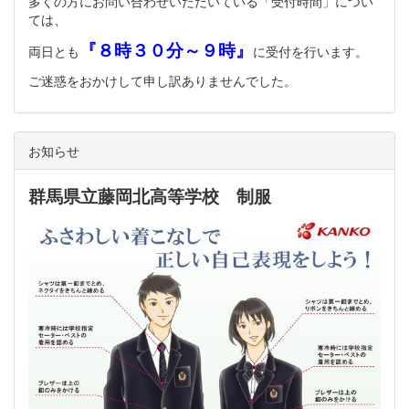
多くの方にお問い合わせいただいている「受付時間」につい
ては、
『８時３０分～９時』
両日とも
に受付を行います。
ご迷惑をおかけして申し訳ありませんでした。
お知らせ
群馬県立藤岡北高等学校 制服