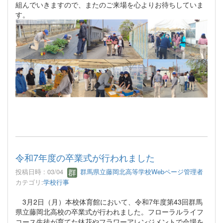
組んでいきますので、またのご来場を心よりお待ちしていま
す。
令和7年度の卒業式が行われました
投稿日時 : 03/04
群馬県立藤岡北高等学校Webページ管理者
カテゴリ:
学校行事
3月2日（月）本校体育館において、令和7年度第43回群馬
県立藤岡北高校の卒業式が行われました。フローラルライフ
コース生徒が育てた鉢花やフラワーアレンジメントで会場を