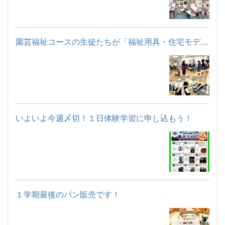
園芸福祉コースの生徒たちが「福祉用具・住宅モデルルーム見学」...
いよいよ今週〆切！１日体験学習に申し込もう！
１学期最後のパン販売です！