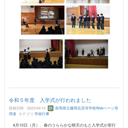
令和５年度 入学式が行われました
投稿日時 : 2023/04/12
群馬県立藤岡北高等学校Webページ管
理者
カテゴリ:
学校行事
4月10日（月）、春のうららかな晴天のもと入学式が挙行