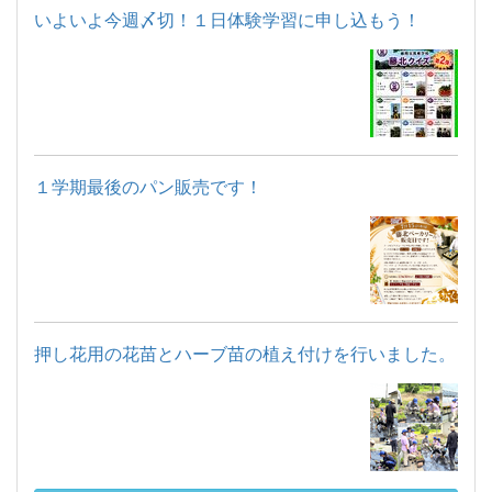
いよいよ今週〆切！１日体験学習に申し込もう！
１学期最後のパン販売です！
押し花用の花苗とハーブ苗の植え付けを行いました。