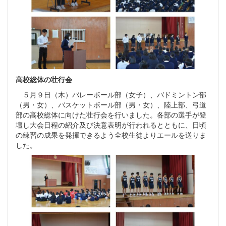
高校総体の壮行会
５月９日（木）バレーボール部（女子）、バドミントン部
（男・女）、バスケットボール部（男・女）、陸上部、弓道
部の高校総体に向けた壮行会を行いました。各部の選手が登
壇し大会日程の紹介及び決意表明が行われるとともに、日頃
の練習の成果を発揮できるよう全校生徒よりエールを送りま
した。