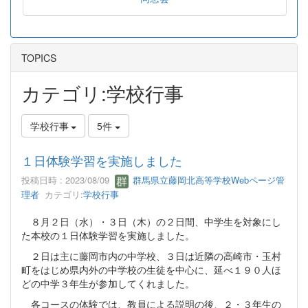
TOPICS
カテゴリ:学校行事
学校行事
5件
１日体験学習を実施しました
投稿日時 : 2023/08/09
群馬県立藤岡北高等学校Webページ管
理者
カテゴリ:
学校行事
８月２日（水）・３日（木）の２日間、中学生を対象にし
た本校の１日体験学習を実施しました。
２日は主に藤岡市内の中学校、３日は近隣の高崎市・玉村
町をはじめ県内外の中学校の生徒を中心に、延べ１９０人ほ
どの中学３年生が参加してくれました。
各コースの体験では、教員による説明の後、２・３年生の