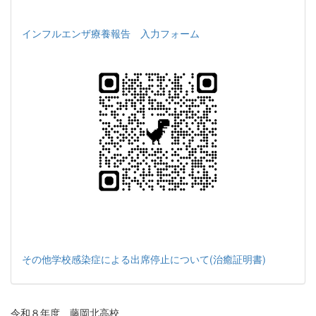
インフルエンザ療養報告 入力フォーム
その他学校感染症による出席停止について(治癒証明書)
令和８年度 藤岡北高校