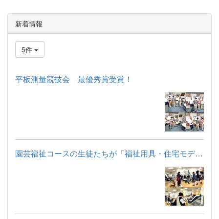
新着情報
5件
平板測量競技会 最優秀賞受賞！
園芸福祉コースの生徒たちが「福祉用具・住宅モデルルーム見学」...