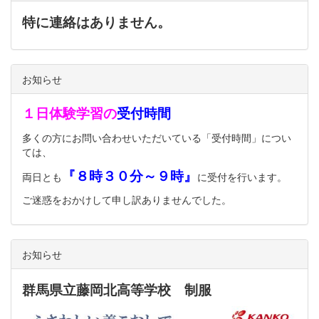
特に連絡はありません。
お知らせ
１日体験学習の
受付時間
多くの方にお問い合わせいただいている「受付時間」につい
ては、
『８時３０分～９時』
両日とも
に受付を行います。
ご迷惑をおかけして申し訳ありませんでした。
お知らせ
群馬県立藤岡北高等学校 制服