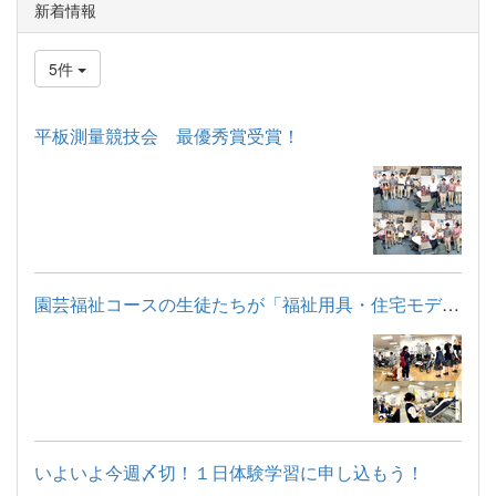
新着情報
5件
平板測量競技会 最優秀賞受賞！
園芸福祉コースの生徒たちが「福祉用具・住宅モデルルーム見学」...
いよいよ今週〆切！１日体験学習に申し込もう！