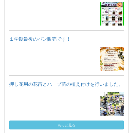
１学期最後のパン販売です！
押し花用の花苗とハーブ苗の植え付けを行いました。
もっと見る