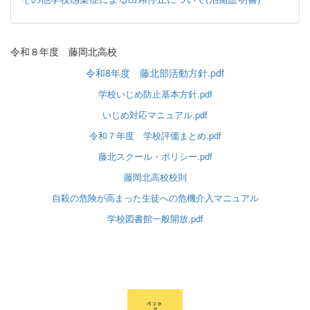
令和８年度 藤岡北高校
令和8年度 藤北部活動方針.pdf
学校いじめ防止基本方針.pdf
いじめ対応マニュアル.pdf
令和７年度 学校評価まとめ.pdf
藤北スクール・ポリシー.pdf
藤岡北高校校則
自殺の危険が高まった生徒への危機介入マニュアル
学校図書館一般開放.pdf