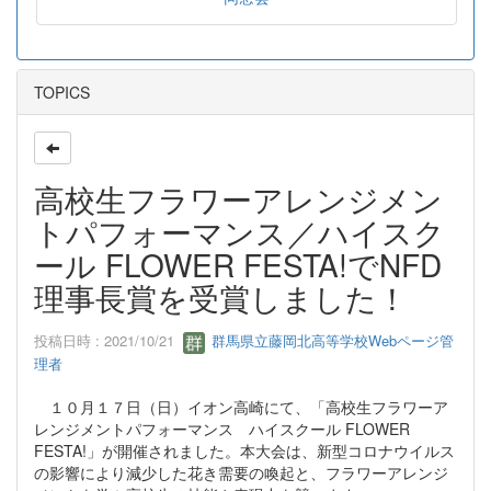
TOPICS
高校生フラワーアレンジメン
トパフォーマンス／ハイスク
ール FLOWER FESTA!でNFD
理事長賞を受賞しました！
投稿日時 : 2021/10/21
群馬県立藤岡北高等学校Webページ管
理者
１０月１７日（日）イオン高崎にて、「高校生フラワーア
レンジメントパフォーマンス ハイスクール FLOWER
FESTA!」が開催されました。本大会は、新型コロナウイルス
の影響により減少した花き需要の喚起と、フラワーアレンジ