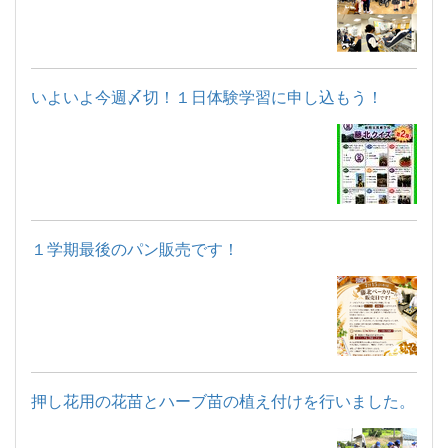
いよいよ今週〆切！１日体験学習に申し込もう！
１学期最後のパン販売です！
押し花用の花苗とハーブ苗の植え付けを行いました。