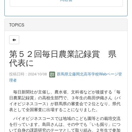
TOPICS
第５２回毎日農業記録賞 県
代表に
投稿日時 : 2024/10/08
群馬県立藤岡北高等学校Webページ管
理者
毎日新聞社が主催し、農水省、文科省などが後援する「毎
日農業記録賞」の高校生部門で、３年生の島田伊織さん（バ
イオビジネスコース）が群馬県の審査会で２位となり、県代
表として全国審査に出場することになりました。
バイオビジネスコースでは地域のこども園等との栽培交流
を行っています。島田さんは、その中でも「いも掘り」につ
いて自身の課題研究のテーマとして取り組み、２年生で参加