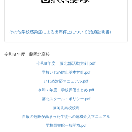
その他学校感染症による出席停止について(治癒証明書)
令和８年度 藤岡北高校
令和8年度 藤北部活動方針.pdf
学校いじめ防止基本方針.pdf
いじめ対応マニュアル.pdf
令和７年度 学校評価まとめ.pdf
藤北スクール・ポリシー.pdf
藤岡北高校校則
自殺の危険が高まった生徒への危機介入マニュアル
学校図書館一般開放.pdf