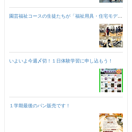
園芸福祉コースの生徒たちが「福祉用具・住宅モデルルーム見学」...
いよいよ今週〆切！１日体験学習に申し込もう！
１学期最後のパン販売です！