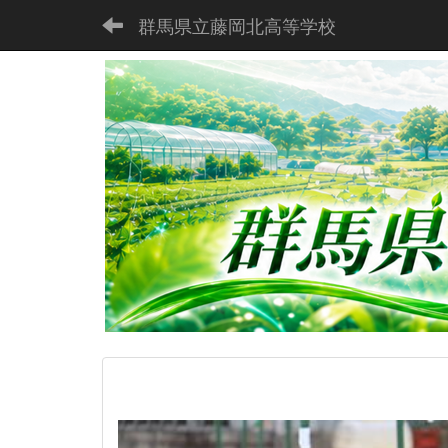
群馬県立藤岡北高等学校
p
r
e