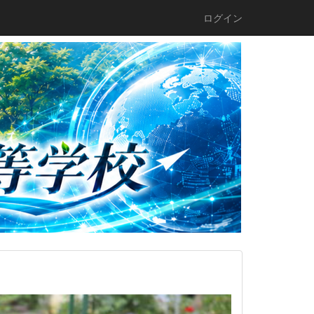
ログイン
n
e
x