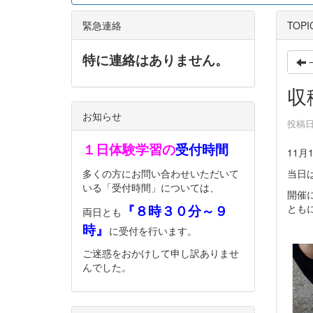
緊急連絡
TOPI
特に連絡はありません。
収
お知らせ
投稿日時
１日体験学習の
受付時間
11
多くの方にお問い合わせいただいて
当日
いる「受付時間」については、
開催
『８時３０分～９
とも
両日とも
時』
に受付を行います。
ご迷惑をおかけして申し訳ありませ
んでした。