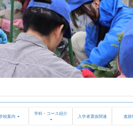
学科・コース紹介
学校案内
入学者選抜関連
進路