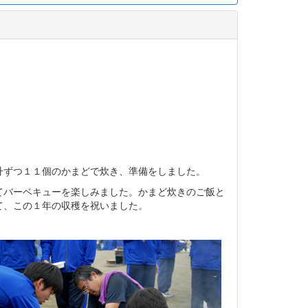
升ずつ１１個のかまどで炊き、準備をしました。
てバーベキューを楽しみました。かまど炊きのご飯と
て、この１年の収穫を祝いました。