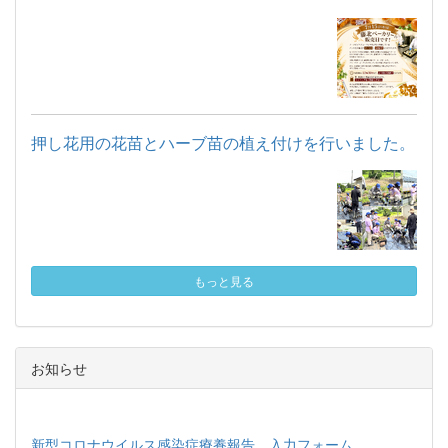
押し花用の花苗とハーブ苗の植え付けを行いました。
もっと見る
お知らせ
新型コロナウイルス感染症療養報告 入力フォーム