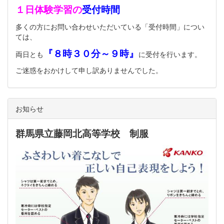
１日体験学習の
受付時間
多くの方にお問い合わせいただいている「受付時間」につい
ては、
『８時３０分～９時』
両日とも
に受付を行います。
ご迷惑をおかけして申し訳ありませんでした。
お知らせ
群馬県立藤岡北高等学校 制服