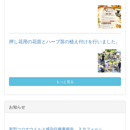
押し花用の花苗とハーブ苗の植え付けを行いました。
もっと見る
お知らせ
新型コロナウイルス感染症療養報告 入力フォーム