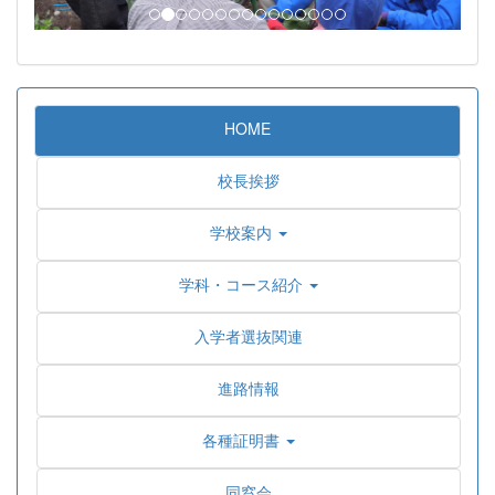
HOME
校長挨拶
学校案内
学科・コース紹介
入学者選抜関連
進路情報
各種証明書
同窓会