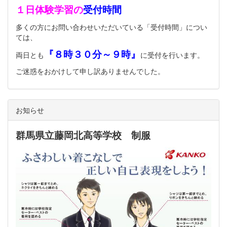
１日体験学習の
受付時間
多くの方にお問い合わせいただいている「受付時間」につい
ては、
『８時３０分～９時』
両日とも
に受付を行います。
ご迷惑をおかけして申し訳ありませんでした。
お知らせ
群馬県立藤岡北高等学校 制服