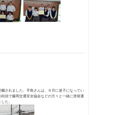
嘱されました。手島さんは、６月に迷子になってい
の街頭で藤岡交通安全協会などの方々と一緒に啓発運
ました。