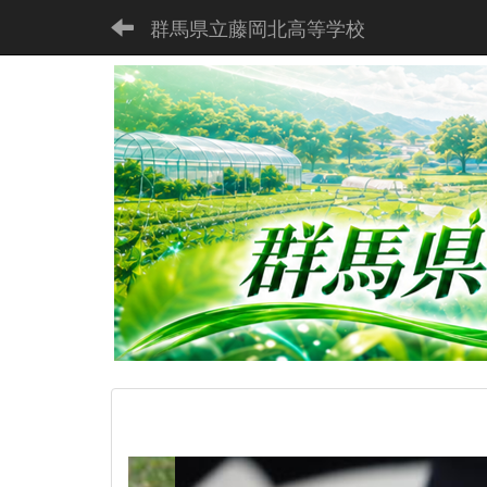
群馬県立藤岡北高等学校
p
r
e