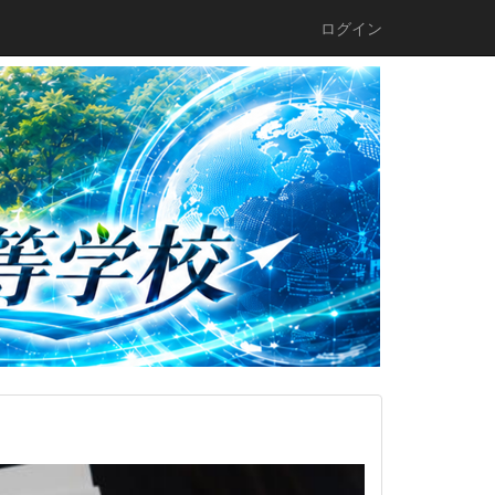
ログイン
n
e
x