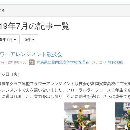
CS
019年7月の記事一覧
19年7月
5件
ワーアレンジメント競技会
 : 2019/07/30
群馬県立藤岡北高等学校管理者
カテゴリ:
教科活動
３０日（火）
県農業クラブ連盟フラワーアレンジメント競技会が富岡実業高校にて実
レンジメントで力を競い合いました。フローラルライフコース３年生２
」に選ばれました。実力を出し切り、互いに刺激を受け、さらに成長で