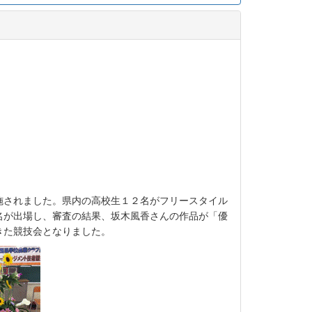
施されました。県内の高校生１２名がフリースタイル
名が出場し、審査の結果、坂木風香さんの作品が「優
きた競技会となりました。