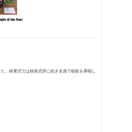
した。終業式では校長式辞に続き全員で校歌を斉唱し