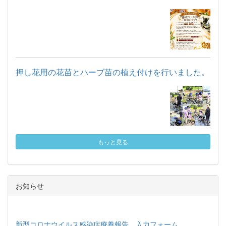
押し花用の花苗とハーブ苗の植え付けを行いました。
もっと見る
お知らせ
新型コロナウイルス感染症療養報告 入力フォーム