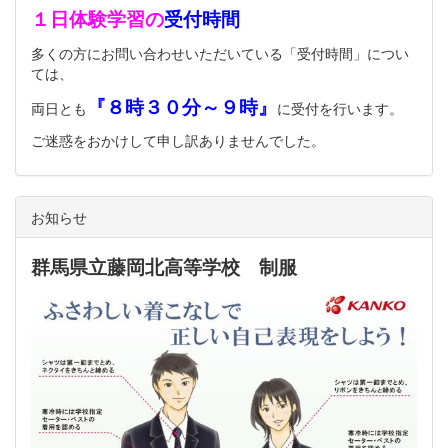
１日体験学習の
受付時間
多くの方にお問い合わせいただいている「受付時間」につい
ては、
『８時３０分～９時』
両日とも
に受付を行います。
ご迷惑をおかけして申し訳ありませんでした。
お知らせ
群馬県立藤岡北高等学校 制服