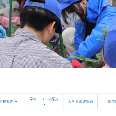
学科・コース紹介
学校案内
入学者選抜関連
進路