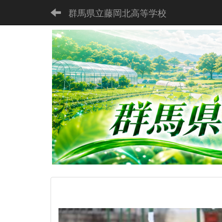
群馬県立藤岡北高等学校
p
r
e