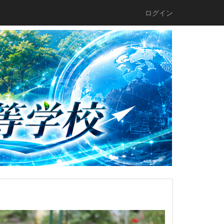
ログイン
n
e
x