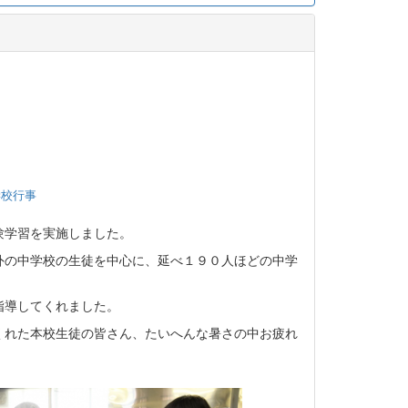
学校行事
験学習を実施しました。
の中学校の生徒を中心に、延べ１９０人ほどの中学
指導してくれました。
れた本校生徒の皆さん、たいへんな暑さの中お疲れ