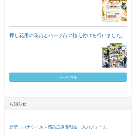
押し花用の花苗とハーブ苗の植え付けを行いました。
もっと見る
お知らせ
新型コロナウイルス感染症療養報告 入力フォーム