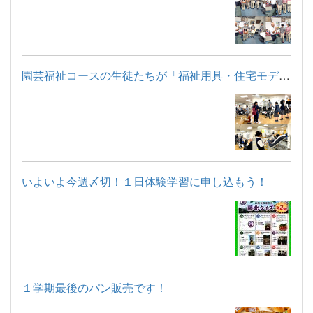
園芸福祉コースの生徒たちが「福祉用具・住宅モデルルーム見学」...
いよいよ今週〆切！１日体験学習に申し込もう！
１学期最後のパン販売です！