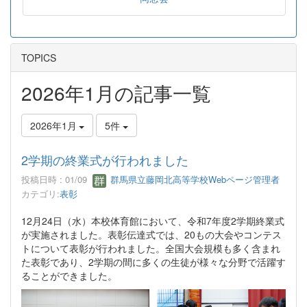
TOPICS
2026年1月の記事一覧
2026年1月
5件
2学期の終業式が行われました
投稿日時 : 01/09
群馬県立藤岡北高等学校Webページ管理者
カテゴリ:
表彰
12月24日（水）本校体育館において、令和7年度2学期終業式
が実施されました。表彰伝達式では、20もの大会やコンテス
トについて表彰が行われました。全国大会規模も多く含まれ
た表彰であり、2学期の間に多くの生徒が様々な分野で活躍す
ることができました。