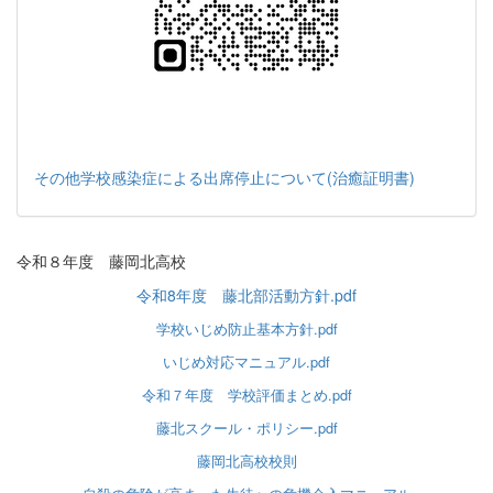
その他学校感染症による出席停止について(治癒証明書)
令和８年度 藤岡北高校
令和8年度 藤北部活動方針.pdf
学校いじめ防止基本方針.pdf
いじめ対応マニュアル.pdf
令和７年度 学校評価まとめ.pdf
藤北スクール・ポリシー.pdf
藤岡北高校校則