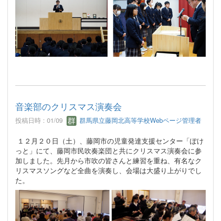
音楽部のクリスマス演奏会
投稿日時 : 01/09
群馬県立藤岡北高等学校Webページ管理者
１２月２０日（土）、藤岡市の児童発達支援センター「ぽけ
っと」にて、藤岡市民吹奏楽団と共にクリスマス演奏会に参
加しました。先月から市吹の皆さんと練習を重ね、有名なク
リスマスソングなど全曲を演奏し、会場は大盛り上がりでし
た。