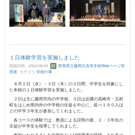
１日体験学習を実施しました
投稿日時 : 2023/08/09
群馬県立藤岡北高等学校Webページ管
理者
カテゴリ:
学校行事
８月２日（水）・３日（木）の２日間、中学生を対象にし
た本校の１日体験学習を実施しました。
２日は主に藤岡市内の中学校、３日は近隣の高崎市・玉村
町をはじめ県内外の中学校の生徒を中心に、延べ１９０人ほ
どの中学３年生が参加してくれました。
各コースの体験では、教員による説明の後、２・３年生の
生徒が中学生を指導してくれました。
参加いただきました中学生および保護者の皆様、また各コ