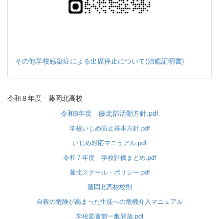
その他学校感染症による出席停止について(治癒証明書)
令和８年度 藤岡北高校
令和8年度 藤北部活動方針.pdf
学校いじめ防止基本方針.pdf
いじめ対応マニュアル.pdf
令和７年度 学校評価まとめ.pdf
藤北スクール・ポリシー.pdf
藤岡北高校校則
自殺の危険が高まった生徒への危機介入マニュアル
学校図書館一般開放.pdf