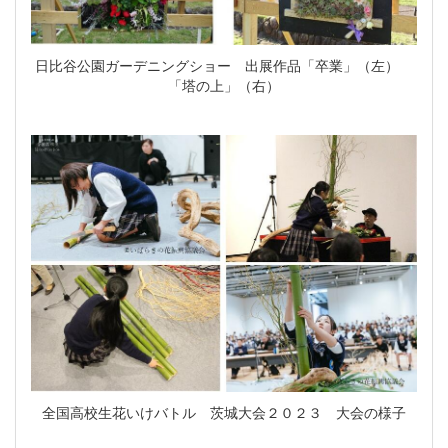
日比谷公園ガーデニングショー 出展作品「卒業」（左）
「塔の上」（右）
全国高校生花いけバトル 茨城大会２０２３ 大会の様子