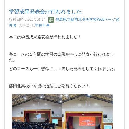
学習成果発表会が行われました
投稿日時 : 2024/01/31
群馬県立藤岡北高等学校Webページ管
理者
カテゴリ:
学校行事
本日は学習成果発表会が行われました！
各コースの１年間の学習の成果を中心に発表が行われまし
た。
どのコースも一生懸命に、工夫した発表をしてくれました。
藤岡北高校の今後の活躍にご期待ください！