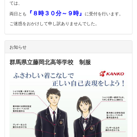
ては、
『８時３０分～９時』
両日とも
に受付を行います。
ご迷惑をおかけして申し訳ありませんでした。
お知らせ
群馬県立藤岡北高等学校 制服