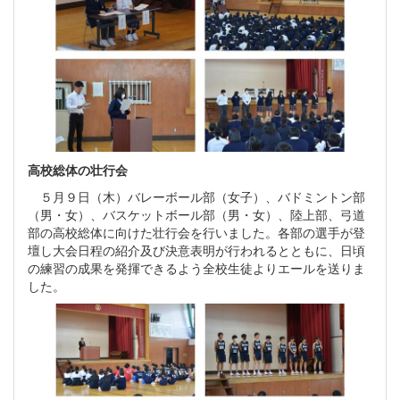
高校総体の壮行会
５月９日（木）バレーボール部（女子）、バドミントン部
（男・女）、バスケットボール部（男・女）、陸上部、弓道
部の高校総体に向けた壮行会を行いました。各部の選手が登
壇し大会日程の紹介及び決意表明が行われるとともに、日頃
の練習の成果を発揮できるよう全校生徒よりエールを送りま
した。