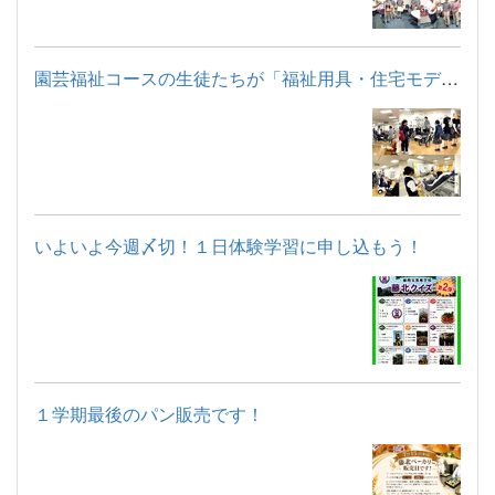
園芸福祉コースの生徒たちが「福祉用具・住宅モデルルーム見学」...
いよいよ今週〆切！１日体験学習に申し込もう！
１学期最後のパン販売です！