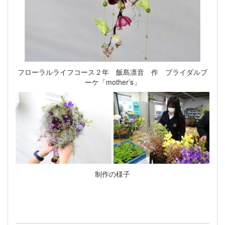
フローラルライフコース２年 飯島凛音 作 ブライダルブ
ーケ「mother’s」
制作の様子