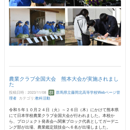
農業クラブ全国大会 熊本大会が実施されまし
た
投稿日時 : 2023/11/08
群馬県立藤岡北高等学校Webページ管
理者
カテゴリ:
教科活動
令和５年１０月２４日（火）～２６日（木）にかけて熊本県
にて日本学校農業クラブ全国大会が行われました。本校か
ら、プロジェクト発表会へ関東ブロック代表としてガーデニ
ング部が出場、農業鑑定競技会へ６名が出場しました。