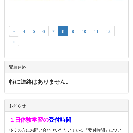
«
4
5
6
7
8
9
10
11
12
»
緊急連絡
特に連絡はありません。
お知らせ
１日体験学習の
受付時間
多くの方にお問い合わせいただいている「受付時間」につい