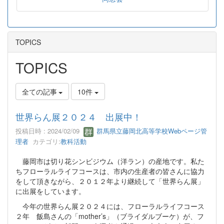
TOPICS
TOPICS
全ての記事
10件
世界らん展２０２４ 出展中！
投稿日時 : 2024/02/09
群馬県立藤岡北高等学校Webページ管
理者
カテゴリ:
教科活動
藤岡市は切り花シンビジウム（洋ラン）の産地です。私た
ちフローラルライフコースは、市内の生産者の皆さんに協力
をして頂きながら、２０１２年より継続して「世界らん展」
に出展をしています。
今年の世界らん展２０２４には、フローラルライフコース
２年 飯島さんの「mother’s」（ブライダルブーケ）が、フ