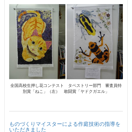
全国高校生押し花コンテスト タペストリー部門 審査員特
別賞「ねこ」（左） 敢闘賞「ヤドクガエル」
ものづくりマイスターによる作庭技術の指導を
いただきました