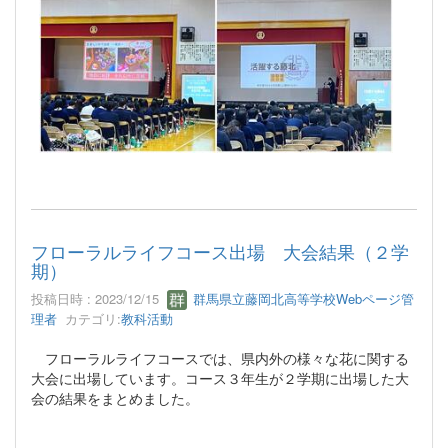
フローラルライフコース出場 大会結果（２学
期）
投稿日時 : 2023/12/15
群馬県立藤岡北高等学校Webページ管
理者
カテゴリ:
教科活動
フローラルライフコースでは、県内外の様々な花に関する
大会に出場しています。コース３年生が２学期に出場した大
会の結果をまとめました。