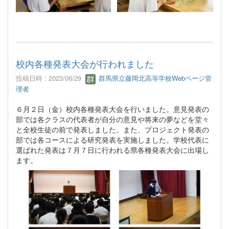
校内各種発表大会が行われました
投稿日時 : 2023/06/29
群馬県立藤岡北高等学校Webページ管
理者
６月２日（金）校内各種発表大会を行いました。意見発表の
部では各クラスの代表者が自分の意見や将来の夢などを堂々
と全校生徒の前で発表しました。また、プロジェクト発表の
部では各コースによる研究発表を実施しました。学校代表に
選ばれた発表は７月７日に行われる県各種発表大会に出場し
ます。