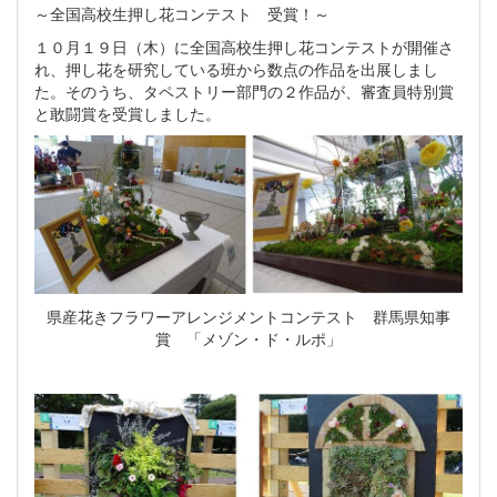
～全国高校生押し花コンテスト 受賞！～
１０月１９日（木）に全国高校生押し花コンテストが開催さ
れ、押し花を研究している班から数点の作品を出展しまし
た。そのうち、タペストリー部門の２作品が、審査員特別賞
と敢闘賞を受賞しました。
県産花きフラワーアレンジメントコンテスト 群馬県知事
賞 「メゾン・ド・ルポ」