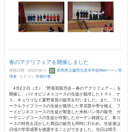
春のアグリフェアを開催しました
投稿日時 : 2023/05/11
群馬県立藤岡北高等学校Webページ管
理者
カテゴリ:
学校行事
4月2２日（土）『野菜苗販売会～春のアグリフェア～』を
開催し、バイオビジネスコースの生徒が栽培したトマト、ナ
ス、キュウリなど夏野菜苗の販売を行いました。また、フロ
ーラルライフコースの生徒が栽培した草花苗や寄せ植え、フ
ードビジネスコースの生徒が製造した米粉パン等の販売、ガ
ーデニングコースの生徒が作製したガーデン雑貨など、各コ
ースの特色を活かした商品の販売も同時に行われ、生徒達は
日頃の学習成果を披露することができました。当日は晴天