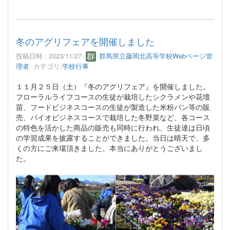
冬のアグリフェアを開催しました
投稿日時 : 2023/11/27
群馬県立藤岡北高等学校Webページ管
理者
カテゴリ:
学校行事
１１月２５日（土）『冬のアグリフェア』を開催しました。
フローラルライフコースの生徒が栽培したシクラメンや花壇
苗、フードビジネスコースの生徒が製造した米粉パン等の販
売、バイオビジネスコースで栽培した冬野菜など、各コース
の特色を活かした商品の販売も同時に行われ、生徒達は日頃
の学習成果を披露することができました。当日は晴天で、多
くの方にご来場頂きました。本当にありがとうございまし
た。