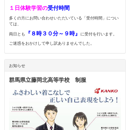
１日体験学習の
受付時間
多くの方にお問い合わせいただいている「受付時間」につい
ては、
『８時３０分～９時』
両日とも
に受付を行います。
ご迷惑をおかけして申し訳ありませんでした。
お知らせ
群馬県立藤岡北高等学校 制服