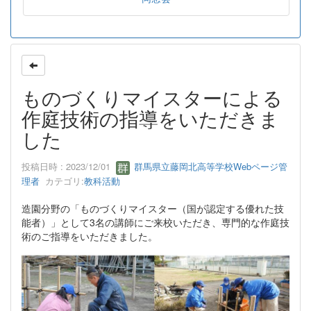
ものづくりマイスターによる
作庭技術の指導をいただきま
した
投稿日時 : 2023/12/01
群馬県立藤岡北高等学校Webページ管
理者
カテゴリ:
教科活動
造園分野の「ものづくりマイスター（国が認定する優れた技
能者）」として3名の講師にご来校いただき、専門的な作庭技
術のご指導をいただきました。