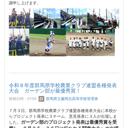
謝申し上げます。
令和８年度群馬県学校農業クラブ連盟各種発表
大会 ガーデン部が最優秀賞！
投稿日時 : 07/03
群馬県立藤岡北高等学校管理者
７月３日。群馬県学校農業クラブ連盟各種発表大会に本校か
らプロジェクト発表に３チーム、意見発表に３人が出場しま
ガーデン部のプロジェクト発表は最優秀賞を受
した。