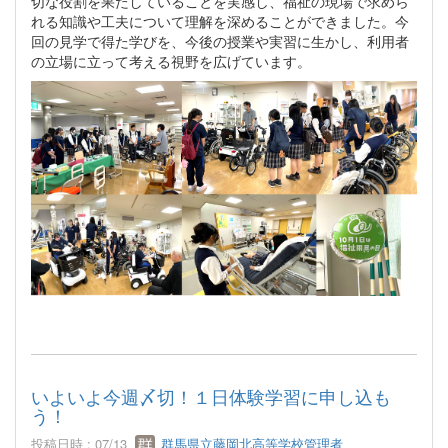
切な役割を果たしていることを実感し、福祉の現場で求めら
れる知識や工夫について理解を深めることができました。今
回の見学で得た学びを、今後の授業や実習に生かし、利用者
の立場に立って考える視野を広げています。
いよいよ今週〆切！１日体験学習に申し込も
う！
投稿日時 : 07/13
群馬県立藤岡北高等学校管理者