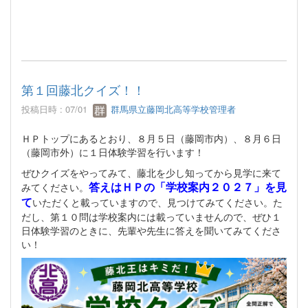
第１回藤北クイズ！！
投稿日時 : 07/01
群馬県立藤岡北高等学校管理者
ＨＰトップにあるとおり、８月５日（藤岡市内）、８月６日
（藤岡市外）に１日体験学習を行います！
ぜひクイズをやってみて、藤北を少し知ってから見学に来て
答えはＨＰの「学校案内２０２７」を見
みてください。
て
いただくと載っていますので、見つけてみてください。た
だし、第１０問は学校案内には載っていませんので、ぜひ１
日体験学習のときに、先輩や先生に答えを聞いてみてくださ
い！