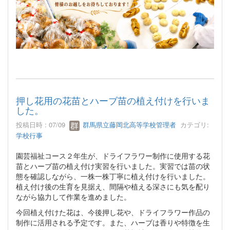
押し花用の花苗とハーブ苗の植え付けを行いま
した。
投稿日時 : 07/09
群馬県立藤岡北高等学校管理者
カテゴリ:
学校行事
園芸福祉コース２年生が、ドライフラワー制作に使用する花
苗とハーブ苗の植え付け実習を行いました。実習では苗の状
態を確認しながら、一株一株丁寧に植え付けを行いました。
植え付け後の生育を見据え、間隔や植える深さにも気を配り
ながら協力して作業を進めました。
今回植え付けた花は、今後押し花や、ドライフラワー作品の
制作に活用される予定です。また、ハーブは香りや特徴を生