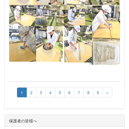
1
2
3
4
5
6
7
8
9
»
保護者の皆様へ