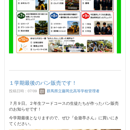
１学期最後のパン販売です！
投稿日時 : 07/09
群馬県立藤岡北高等学校管理者
７月９日。２年生フードコースの生徒たちが作ったパン販売
のお知らせです！
今学期最後となりますので、ぜひ『会遊亭さん』に買いにき
てください。