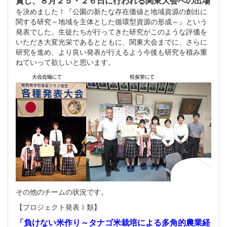
賞し、８月２５・２６日に行われる関東大会への出場
を決めました！『公園の新たな存在価値と地域資源の創出に
関する研究～地域を主体とした循環型資源の形成～』という
発表でした。生徒たちが行ってきた研究がこのような評価を
いただき大変光栄であるとともに、関東大会までに、さらに
研究を進め、より良い発表が行えるよう今後も研究を積み重
ねていって欲しいと思います。
その他のチームの状況です。
【プロジェクト発表Ⅰ類】
「負けない米作り～タナゴ米栽培による多角的農業経