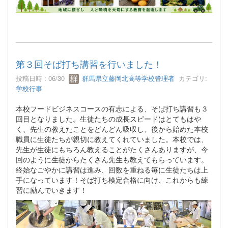
第３回そば打ち講習を行いました！
投稿日時 : 06/30
群馬県立藤岡北高等学校管理者
カテゴリ:
学校行事
本校フードビジネスコースの有志による、そば打ち講習も３
回目となりました。生徒たちの成長スピードはとてもはや
く、先生の教えたことをどんどん吸収し、後から始めた本校
職員に生徒たちが親切に教えてくれていました。本校では、
先生が生徒にもちろん教えることがたくさんありますが、今
回のように生徒からたくさん先生も教えてもらっています。
終始なごやかに講習は進み、回数を重ねる毎に生徒たちは上
手になっています！そば打ち検定合格に向け、これからも練
習に励んでいきます！