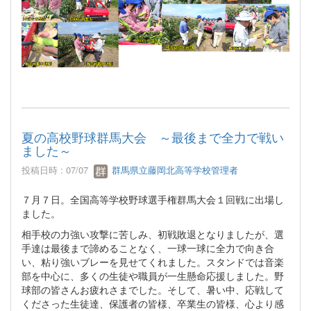
夏の高校野球群馬大会 ～最後まで全力で戦い
ました～
投稿日時 : 07/07
群馬県立藤岡北高等学校管理者
７月７日。全国高等学校野球選手権群馬大会１回戦に出場し
ました。
相手校の力強い攻撃に苦しみ、初戦敗退となりましたが、選
手達は最後まで諦めることなく、一球一球に全力で向き合
い、粘り強いブレーを見せてくれました。スタンドでは音楽
部を中心に、多くの生徒や職員が一生懸命応援しました。野
球部の皆さんお疲れさまでした。そして、暑い中、応戦して
くださった生徒達、保護者の皆様、卒業生の皆様、心より感