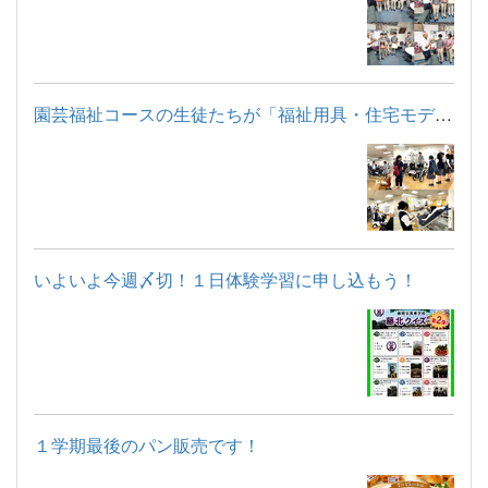
園芸福祉コースの生徒たちが「福祉用具・住宅モデルルーム見学」...
いよいよ今週〆切！１日体験学習に申し込もう！
１学期最後のパン販売です！