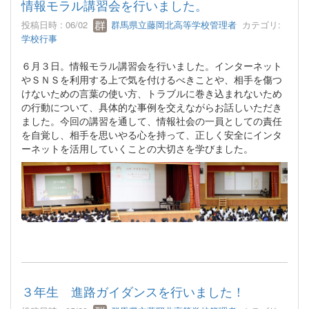
情報モラル講習会を行いました。
投稿日時 : 06/02
群馬県立藤岡北高等学校管理者
カテゴリ:
学校行事
６月３日。情報モラル講習会を行いました。インターネット
やＳＮＳを利用する上で気を付けるべきことや、相手を傷つ
けないための言葉の使い方、トラブルに巻き込まれないため
の行動について、具体的な事例を交えながらお話しいただき
ました。今回の講習を通して、情報社会の一員としての責任
を自覚し、相手を思いやる心を持って、正しく安全にインタ
ーネットを活用していくことの大切さを学びました。
３年生 進路ガイダンスを行いました！