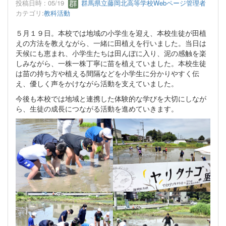
投稿日時 : 05/19
群馬県立藤岡北高等学校Webページ管理者
カテゴリ:
教科活動
５月１９日。本校では地域の小学生を迎え、本校生徒が田植
えの方法を教えながら、一緒に田植えを行いました。当日は
天候にも恵まれ、小学生たちは田んぼに入り、泥の感触を楽
しみながら、一株一株丁寧に苗を植えていました。本校生徒
は苗の持ち方や植える間隔などを小学生に分かりやすく伝
え、優しく声をかけながら活動を支えていました。
今後も本校では地域と連携した体験的な学びを大切にしなが
ら、生徒の成長につながる活動を進めていきます。