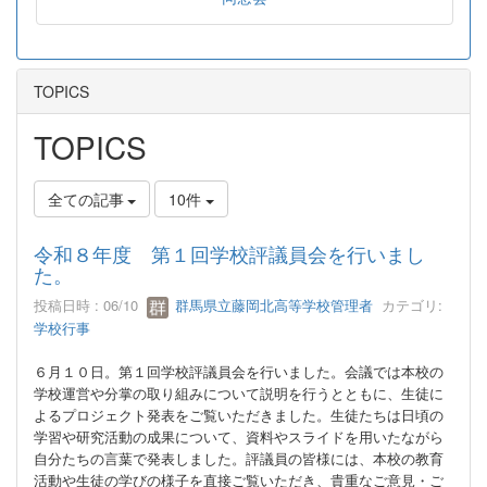
TOPICS
TOPICS
全ての記事
10件
令和８年度 第１回学校評議員会を行いまし
た。
投稿日時 : 06/10
群馬県立藤岡北高等学校管理者
カテゴリ:
学校行事
６月１０日。第１回学校評議員会を行いました。会議では本校の
学校運営や分掌の取り組みについて説明を行うとともに、生徒に
よるプロジェクト発表をご覧いただきました。生徒たちは日頃の
学習や研究活動の成果について、資料やスライドを用いたながら
自分たちの言葉で発表しました。評議員の皆様には、本校の教育
活動や生徒の学びの様子を直接ご覧いただき、貴重なご意見・ご