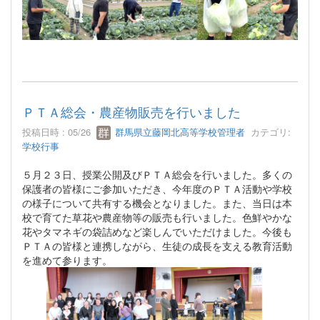
ＰＴＡ総会・農産物販売を行いました
投稿日時 : 05/26
群馬県立藤岡北高等学校管理者
カテゴリ:
学校行事
５月２３日、授業公開及びＰＴＡ総会を行いました。多くの
保護者の皆様にご参加いただき、今年度のＰＴＡ活動や学校
の様子について共有する機会となりました。また、当日は本
校で育てた草花や農産物等の販売も行いました。色鮮やかな
花やタマネギの袋詰めなど楽しんでいただけました。今後も
ＰＴＡの皆様と連携しながら、生徒の成長を支える教育活動
を進めて参ります。