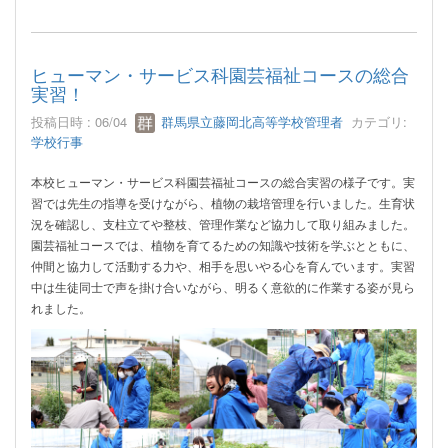
ヒューマン・サービス科園芸福祉コースの総合
実習！
投稿日時 : 06/04
群馬県立藤岡北高等学校管理者
カテゴリ:
学校行事
本校ヒューマン・サービス科園芸福祉コースの総合実習の様子です。実
習では先生の指導を受けながら、植物の栽培管理を行いました。生育状
況を確認し、支柱立てや整枝、管理作業など協力して取り組みました。
園芸福祉コースでは、植物を育てるための知識や技術を学ぶとともに、
仲間と協力して活動する力や、相手を思いやる心を育んでいます。実習
中は生徒同士で声を掛け合いながら、明るく意欲的に作業する姿が見ら
れました。