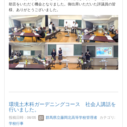
助言をいただく機会となりました。御出席いただいた評議員の皆
様、ありがとうございました。
環境土木科ガーデニングコース 社会人講話を
行いました。
投稿日時 : 06/05
群馬県立藤岡北高等学校管理者
カテゴリ:
学校行事