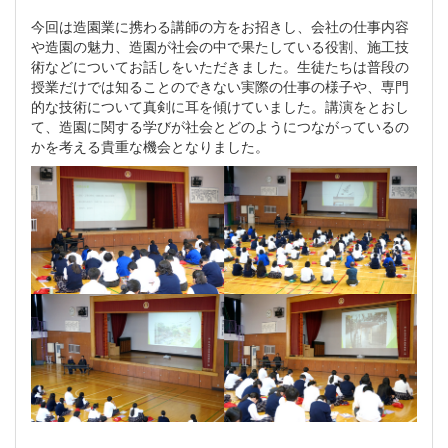
今回は造園業に携わる講師の方をお招きし、会社の仕事内容
や造園の魅力、造園が社会の中で果たしている役割、施工技
術などについてお話しをいただきました。生徒たちは普段の
授業だけでは知ることのできない実際の仕事の様子や、専門
的な技術について真剣に耳を傾けていました。講演をとおし
て、造園に関する学びが社会とどのようにつながっているの
かを考える貴重な機会となりました。