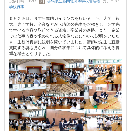
投稿日時 : 05/29
群馬県立藤岡北高等学校管理者
カテゴリ:
学校行事
５月２９日。３年生進路ガイダンスを行いました。大学、短
大、専門学校、企業などから講師の先生をお招きし、進学先
で学べる内容や取得できる資格、卒業後の進路、また、企業
での仕事内容や求められる人物像などについて説明をいただ
き、生徒は真剣に説明を聞いていました。講師の先生に直接
質問する姿も見られ、自分の将来について具体的に考える貴
重な機会となりました。