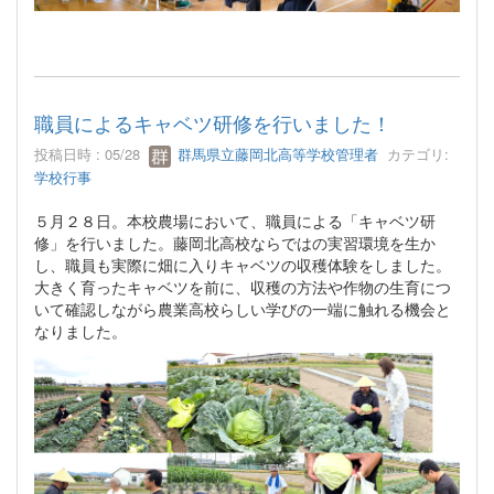
職員によるキャベツ研修を行いました！
投稿日時 : 05/28
群馬県立藤岡北高等学校管理者
カテゴリ:
学校行事
５月２８日。本校農場において、職員による「キャベツ研
修」を行いました。藤岡北高校ならではの実習環境を生か
し、職員も実際に畑に入りキャベツの収穫体験をしました。
大きく育ったキャベツを前に、収穫の方法や作物の生育につ
いて確認しながら農業高校らしい学びの一端に触れる機会と
なりました。