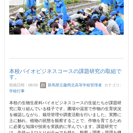
本校バイオビジネスコースの課題研究の取組で
す。
投稿日時 : 06/03
群馬県立藤岡北高等学校管理者
カテゴリ:
学校行事
本校の生物生産科バイオビジネスコースの生徒たちが課題研
究に取り組んでいる様子です。圃場や温室で作物の生育状況
を確認しながら、栽培管理や調査活動を行いました。実際に
土に触れ、植物の状態を観察することで、作物を育てるため
に必要な知識や技術を実践的に学んでいます。課題研究で
は、生徒一人ひとりがテーマを持ち、観察・調査・管理を継