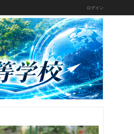
ログイン
n
e
x