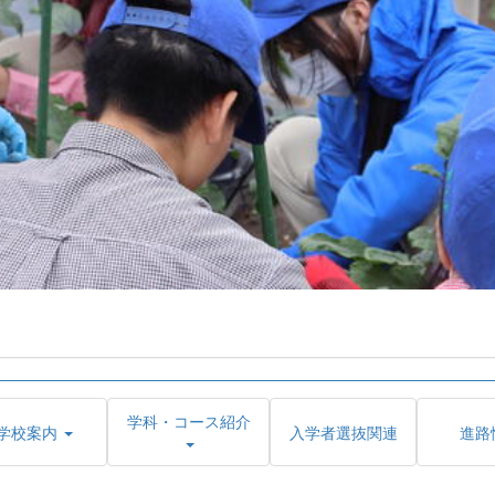
学科・コース紹介
学校案内
入学者選抜関連
進路