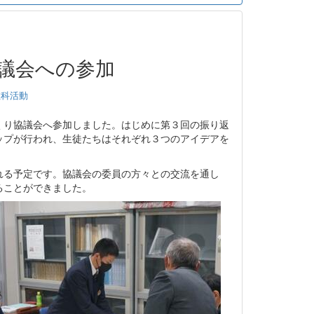
議会への参加
教科活動
り協議会へ参加しました。はじめに第３回の振り返
ップが行われ、生徒たちはそれぞれ３つのアイデアを
る予定です。協議会の委員の方々との交流を通し
ることができました。