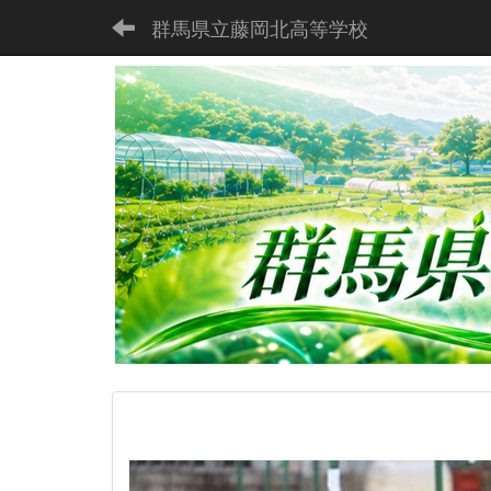
群馬県立藤岡北高等学校
p
r
e