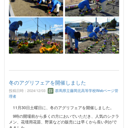
冬のアグリフェアを開催しました
投稿日時 : 2024/12/03
群馬県立藤岡北高等学校Webページ管
理者
11月30日土曜日に、冬のアグリフェアを開催しました。
9時の開場前から多くの方においでいただき、人気のシクラ
メン、花壇用花苗、野菜などの販売には早くから長い列がで
きました。