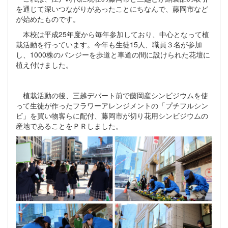
を通じて深いつながりがあったことにちなんで、藤岡市など
が始めたものです。
本校は平成25年度から毎年参加しており、中心となって植
栽活動を行っています。今年も生徒15人、職員３名が参加
し、1000株のパンジーを歩道と車道の間に設けられた花壇に
植え付けました。
植栽活動の後、三越デパート前で藤岡産シンビジウムを使
って生徒が作ったフラワーアレンジメントの「プチフルシン
ビ」を買い物客らに配付、藤岡市が切り花用シンビジウムの
産地であることをＰＲしました。