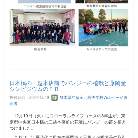
日本橋の三越本店前でパンジーの植栽と藤岡産
シンビジウムのＰＲ
投稿日時 : 2024/12/16
群馬県立藤岡北高等学校Webページ管
理者
12月10日（火）にフローラルライフコースの3年生が、東
京都中央区日本橋の三越本店前の花壇にパンジーの苗を植え
つけました。
これは、江戸時代に現在の藤岡市と三越とが絹製品の取引