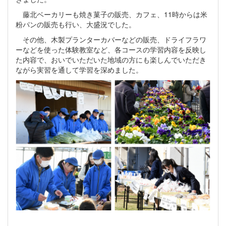
藤北ベーカリーも焼き菓子の販売、カフェ、11時からは米
粉パンの販売も行い、大盛況でした。
その他、木製プランターカバーなどの販売、ドライフラワ
ーなどを使った体験教室など、各コースの学習内容を反映し
た内容で、おいでいただいた地域の方にも楽しんでいただき
ながら実習を通して学習を深めました。