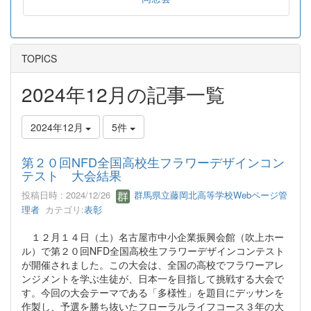
TOPICS
2024年12月の記事一覧
2024年12月
5件
第２０回NFD全国高校生フラワーデザインコン
テスト 大会結果
投稿日時 : 2024/12/26
群馬県立藤岡北高等学校Webページ管
理者
カテゴリ:
表彰
１２月１４日（土）名古屋市中小企業振興会館（吹上ホー
ル）で第２０回NFD全国高校生フラワーデザインコンテスト
が開催されました。この大会は、全国の高校でフラワーアレ
ンジメントを学ぶ生徒が、日本一を目指して挑戦する大会で
す。今回の大会テーマである「多様性」を題目にデッサンを
作製し、予選を勝ち抜いたフローラルライフコース３年の大