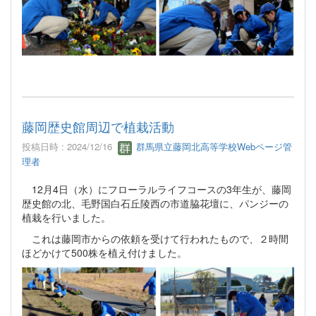
藤岡歴史館周辺で植栽活動
投稿日時 : 2024/12/16
群馬県立藤岡北高等学校Webページ管
理者
12月4日（水）にフローラルライフコースの3年生が、藤岡
歴史館の北、毛野国白石丘陵西の市道脇花壇に、パンジーの
植栽を行いました。
これは藤岡市からの依頼を受けて行われたもので、２時間
ほどかけて500株を植え付けました。