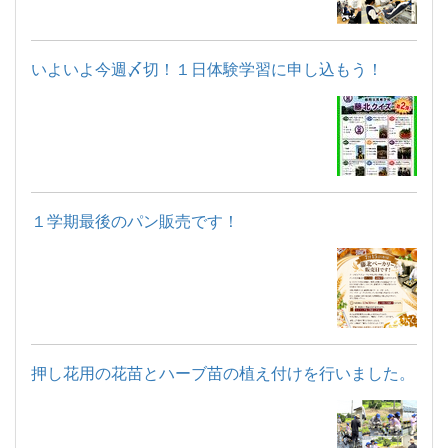
いよいよ今週〆切！１日体験学習に申し込もう！
１学期最後のパン販売です！
押し花用の花苗とハーブ苗の植え付けを行いました。