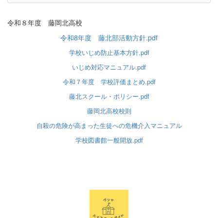
令和８年度 藤岡北高校
令和8年度 藤北部活動方針.pdf
学校いじめ防止基本方針.pdf
いじめ対応マニュアル.pdf
令和７年度 学校評価まとめ.pdf
藤北スクール・ポリシー.pdf
藤岡北高校校則
自殺の危険が高まった生徒への危機介入マニュアル
学校図書館一般開放.pdf