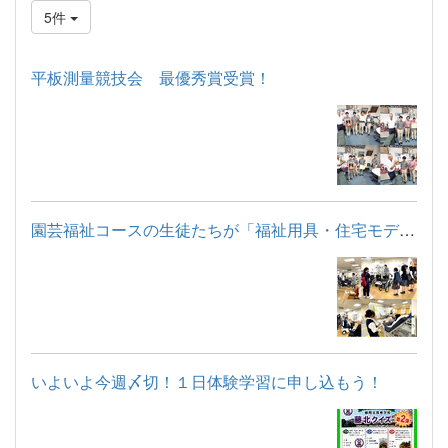
5件
平板測量競技会 最優秀賞受賞！
園芸福祉コースの生徒たちが「福祉用具・住宅モデルルーム見学」...
いよいよ今週〆切！１日体験学習に申し込もう！