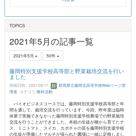
TOPICS
2021年5月の記事一覧
2021年5月
50件
藤岡特別支援学校高等部と野菜栽培交流を行い
ました
投稿日時 : 2021/05/17
群馬県立藤岡北高等学校Webページ管
理者
カテゴリ:
教科活動
バイオビジネスコースでは、藤岡特別支援学校高等部と年
間を通して、栽培交流を行っています。今回、昨年度は臨時
休業で実施できなかった藤岡特別支援学校農場での野菜栽培
交流を行うことができました。本校の生徒が種から育てたナ
ス、ミニトマト、スイカ、カボチャの苗を藤岡特別支援学校
の生徒が準備したマルチが張られた圃場に一緒に定植しまし