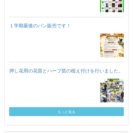
１学期最後のパン販売です！
押し花用の花苗とハーブ苗の植え付けを行いました。
もっと見る