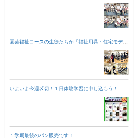
園芸福祉コースの生徒たちが「福祉用具・住宅モデルルーム見学」...
いよいよ今週〆切！１日体験学習に申し込もう！
１学期最後のパン販売です！