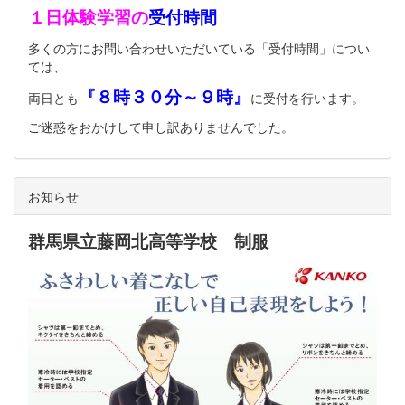
１日体験学習の
受付時間
多くの方にお問い合わせいただいている「受付時間」につい
ては、
『８時３０分～９時』
両日とも
に受付を行います。
ご迷惑をおかけして申し訳ありませんでした。
お知らせ
群馬県立藤岡北高等学校 制服