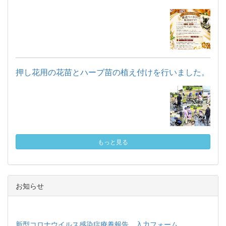
押し花用の花苗とハーブ苗の植え付けを行いました。
もっと見る
お知らせ
新型コロナウイルス感染症療養報告 入力フォーム