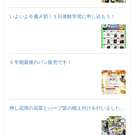
いよいよ今週〆切！１日体験学習に申し込もう！
１学期最後のパン販売です！
押し花用の花苗とハーブ苗の植え付けを行いました。