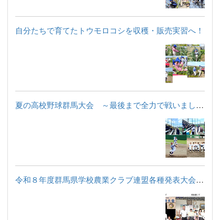
自分たちで育てたトウモロコシを収穫・販売実習へ！
夏の高校野球群馬大会 ～最後まで全力で戦いました～
令和８年度群馬県学校農業クラブ連盟各種発表大会 ガーデン部が...