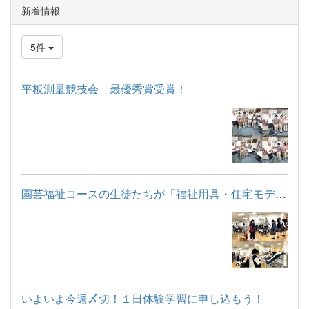
新着情報
5件
平板測量競技会 最優秀賞受賞！
園芸福祉コースの生徒たちが「福祉用具・住宅モデルルーム見学」...
いよいよ今週〆切！１日体験学習に申し込もう！