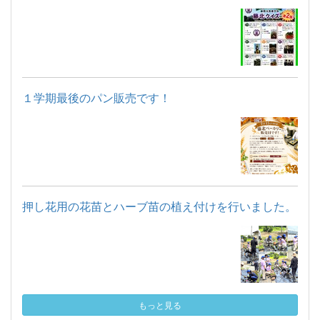
１学期最後のパン販売です！
押し花用の花苗とハーブ苗の植え付けを行いました。
もっと見る