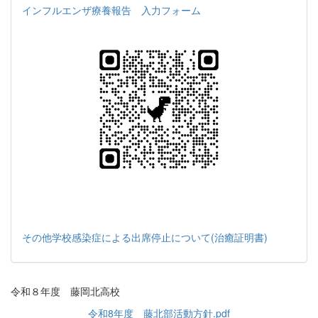
インフルエンザ療養報告 入力フォーム
その他学校感染症による出席停止について(治癒証明書)
令和８年度 藤岡北高校
令和8年度 藤北部活動方針.pdf