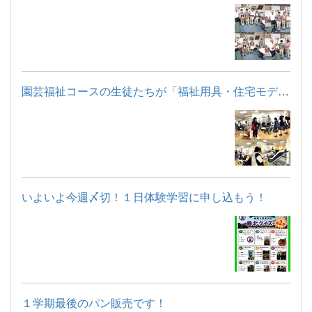
園芸福祉コースの生徒たちが「福祉用具・住宅モデルルーム見学」...
いよいよ今週〆切！１日体験学習に申し込もう！
１学期最後のパン販売です！