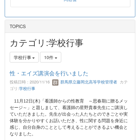
TOPICS
カテゴリ:学校行事
学校行事
10件
性・エイズ講演会を行いました
投稿日時 : 2020/11/16
群馬県立藤岡北高等学校管理者
カテ
ゴリ:
学校行事
11
月
12
日
(
木
)
「看護師からの性教育 ～思春期に贈るメッ
セージ～」と題しまして、看護師の星野貴泰先生にご講演し
ていただきました。先生が出会った人たちとのできごとや実
体験を分かりやすくお話いただき、性に関する問題を身近に
感じ、自分自身のこととして考えることができるよい機会と
なりました。