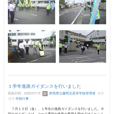
１学年進路ガイダンスを行いました
投稿日時 : 2020/07/15
群馬県立藤岡北高等学校管理者
カテ
ゴリ:
学校行事
７月１０日（金）、１年生の進路ガイダンスを行いました。今
回のガイダンスは、コース選択や進路の希望を固めてゆくヒント