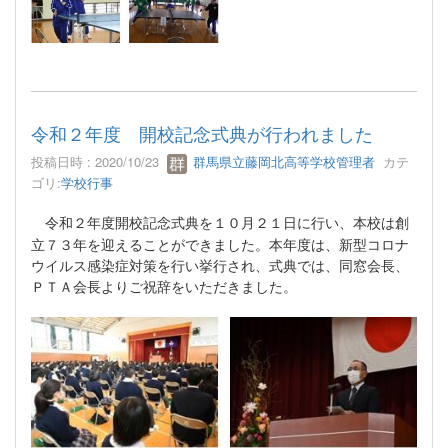
令和２年度 開校記念式典が行われました
投稿日時 : 2020/10/23
群馬県立藤岡北高等学校管理者
カテ
ゴリ:
学校行事
令和２年度開校記念式典を１０月２１日に行い、本校は創
立７３年を迎えることができました。本年度は、新型コロナ
ウイルス感染症対策を行い挙行され、式典では、同窓会長、
ＰＴＡ会長よりご祝辞をいただきました。