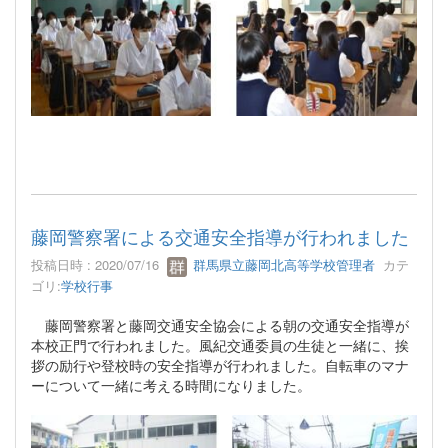
藤岡警察署による交通安全指導が行われました
投稿日時 : 2020/07/16
群馬県立藤岡北高等学校管理者
カテ
ゴリ:
学校行事
藤岡警察署と藤岡交通安全協会による朝の交通安全指導が
本校正門で行われました。風紀交通委員の生徒と一緒に、挨
拶の励行や登校時の安全指導が行われました。自転車のマナ
ーについて一緒に考える時間になりました。