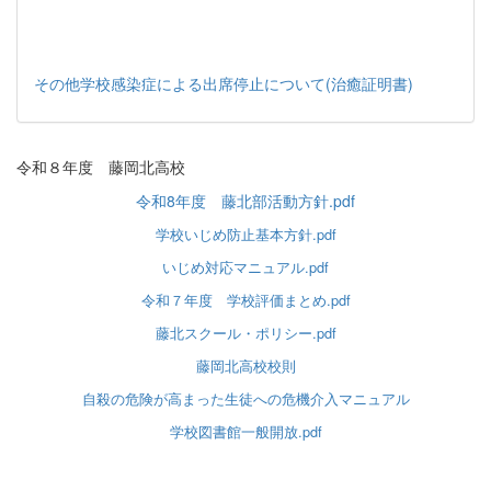
その他学校感染症による出席停止について(治癒証明書)
令和８年度 藤岡北高校
令和8年度 藤北部活動方針.pdf
学校いじめ防止基本方針.pdf
いじめ対応マニュアル.pdf
令和７年度 学校評価まとめ.pdf
藤北スクール・ポリシー.pdf
藤岡北高校校則
自殺の危険が高まった生徒への危機介入マニュアル
学校図書館一般開放.pdf