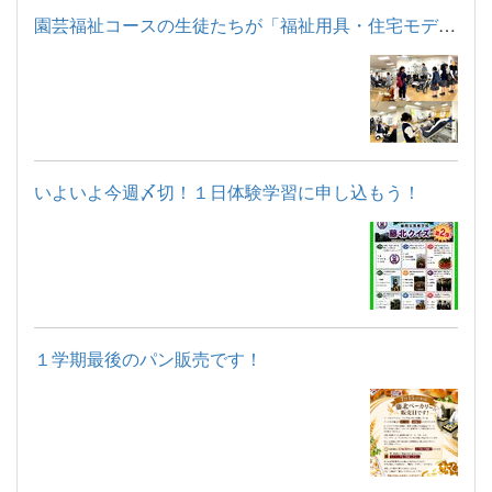
園芸福祉コースの生徒たちが「福祉用具・住宅モデルルーム見学」...
いよいよ今週〆切！１日体験学習に申し込もう！
１学期最後のパン販売です！