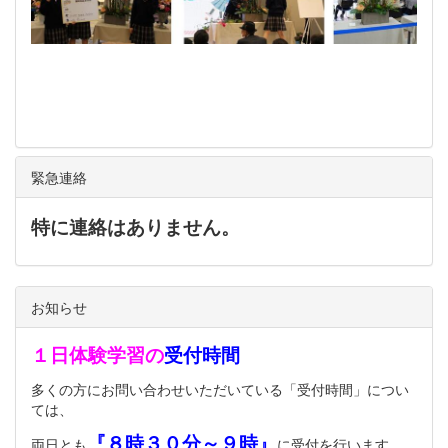
緊急連絡
特に連絡はありません。
お知らせ
１日体験学習の
受付時間
多くの方にお問い合わせいただいている「受付時間」につい
ては、
『８時３０分～９時』
両日とも
に受付を行います。