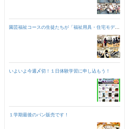
園芸福祉コースの生徒たちが「福祉用具・住宅モデルルーム見学」...
いよいよ今週〆切！１日体験学習に申し込もう！
１学期最後のパン販売です！