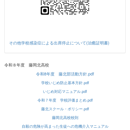
その他学校感染症による出席停止について(治癒証明書)
令和８年度 藤岡北高校
令和8年度 藤北部活動方針.pdf
学校いじめ防止基本方針.pdf
いじめ対応マニュアル.pdf
令和７年度 学校評価まとめ.pdf
藤北スクール・ポリシー.pdf
藤岡北高校校則
自殺の危険が高まった生徒への危機介入マニュアル