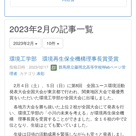
2023年2月の記事一覧
2023年2月
10件
環境工学部 環境再生保全機構理事長賞受賞
投稿日時 : 2023/02/17
群馬県立藤岡北高等学校Webページ管
理者
カテゴリ:
表彰
2月４日（土）、５日（日）に第8回 全国ユース環境活動
発表大会全国大会が東京都で行われ、関東地区大会で最優秀
賞をいただいた環境工学部が全国大会に出場しました。
各地方大会を勝ち抜いた上位２校が全国大会にて発表を行
い、環境工学部の「小川の未来を考える」が環境再生保全機
構 理事長賞を受賞することができました。全１６校の中で2
位となり、生徒はとても驚いていました。
生徒は日頃の活動成果を緊張しながらも堂々と発表しまし