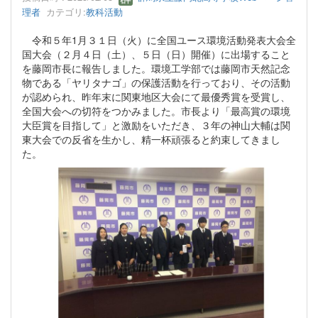
理者
カテゴリ:
教科活動
令和５年1月３１日（火）に全国ユース環境活動発表大会全
国大会（２月４日（土）、５日（日）開催）に出場すること
を藤岡市長に報告しました。環境工学部では藤岡市天然記念
物である「ヤリタナゴ」の保護活動を行っており、その活動
が認められ、昨年末に関東地区大会にて最優秀賞を受賞し、
全国大会への切符をつかみました。市長より「最高賞の環境
大臣賞を目指して」と激励をいただき、３年の神山大輔は関
東大会での反省を生かし、精一杯頑張ると約束してきまし
た。