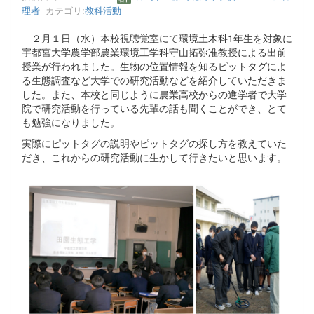
理者
カテゴリ:
教科活動
２月１日（水）本校視聴覚室にて環境土木科1年生を対象に
宇都宮大学農学部農業環境工学科守山拓弥准教授による出前
授業が行われました。生物の位置情報を知るピットタグによ
る生態調査など大学での研究活動などを紹介していただきま
した。また、本校と同じように農業高校からの進学者で大学
院で研究活動を行っている先輩の話も聞くことができ、とて
も勉強になりました。
実際にピットタグの説明やピットタグの探し方を教えていた
だき、これからの研究活動に生かして行きたいと思います。