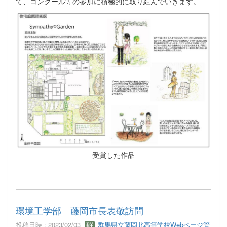
て、コンクール等の参加に積極的に取り組んでいきます。
受賞した作品
環境工学部 藤岡市長表敬訪問
投稿日時 : 2023/02/03
群馬県立藤岡北高等学校Webページ管