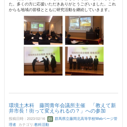
た。多くの方に応援いただきありがとうございました。これ
からも地域の皆様とともに研究活動を継続していきます。
環境土木科 藤岡青年会議所主催 「教えて新
井市長！街って変えられるの？」への参加
投稿日時 : 2023/02/16
群馬県立藤岡北高等学校Webページ管
理者
カテゴリ:
教科活動