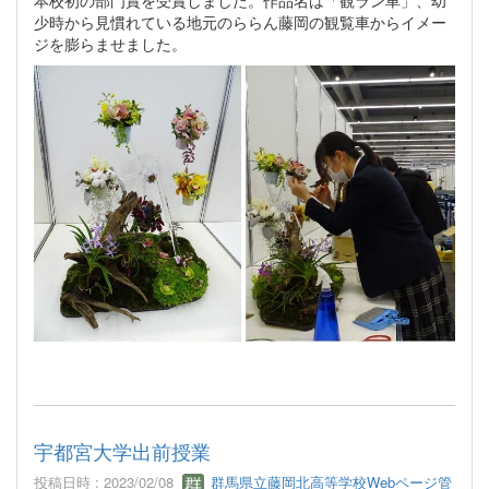
少時から見慣れている地元のららん藤岡の観覧車からイメー
ジを膨らませました。
宇都宮大学出前授業
投稿日時 : 2023/02/08
群馬県立藤岡北高等学校Webページ管