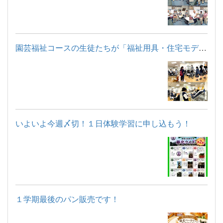
園芸福祉コースの生徒たちが「福祉用具・住宅モデルルーム見学」...
いよいよ今週〆切！１日体験学習に申し込もう！
１学期最後のパン販売です！