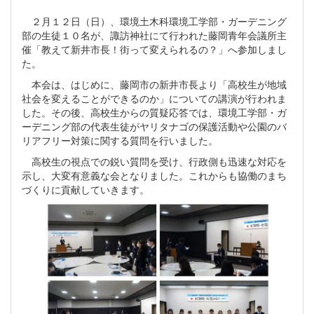
２月１２日（日）、環境土木科環境工学部・ガーデニング
部の生徒１０名が、諏訪神社にて行われた藤岡青年会議所主
催「教えて新井市長！街って変えられるの？」へ参加しまし
た。
本会は、はじめに、藤岡市の新井市長より「高校生が地域
社会を変えることができるのか」についての講演が行われま
した。その後、高校生からの質疑応答では、環境工学部・ガ
ーデニング部の代表生徒がヤリタナゴの保護活動や公園のバ
リアフリー対策に関する質問を行いました。
高校生の視点での鋭い質問を受け、行政側も迅速な対応を
示し、大変有意義な会となりました。これからも協働のまち
づくりに貢献していきます。