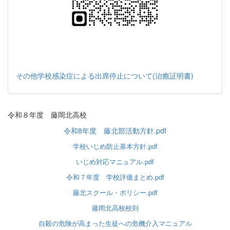
その他学校感染症による出席停止について(治癒証明書)
令和８年度 藤岡北高校
令和8年度 藤北部活動方針.pdf
学校いじめ防止基本方針.pdf
いじめ対応マニュアル.pdf
令和７年度 学校評価まとめ.pdf
藤北スクール・ポリシー.pdf
藤岡北高校校則
自殺の危険が高まった生徒への危機介入マニュアル