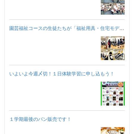
園芸福祉コースの生徒たちが「福祉用具・住宅モデルルーム見学」...
いよいよ今週〆切！１日体験学習に申し込もう！
１学期最後のパン販売です！