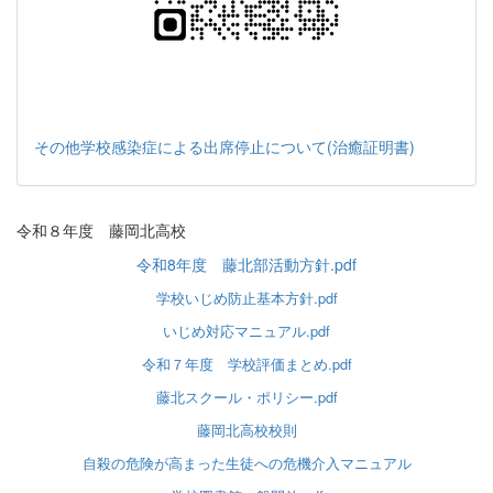
その他学校感染症による出席停止について(治癒証明書)
令和８年度 藤岡北高校
令和8年度 藤北部活動方針.pdf
学校いじめ防止基本方針.pdf
いじめ対応マニュアル.pdf
令和７年度 学校評価まとめ.pdf
藤北スクール・ポリシー.pdf
藤岡北高校校則
自殺の危険が高まった生徒への危機介入マニュアル