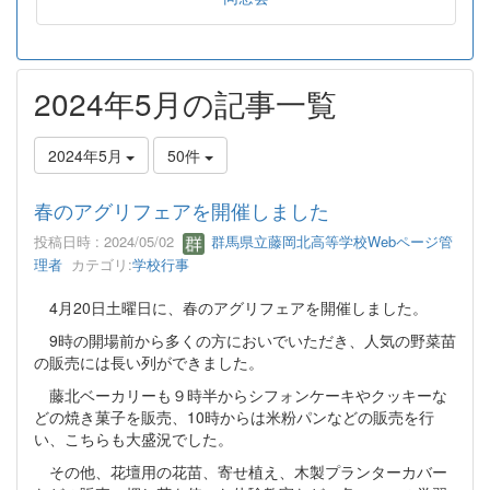
2024年5月の記事一覧
2024年5月
50件
春のアグリフェアを開催しました
投稿日時 : 2024/05/02
群馬県立藤岡北高等学校Webページ管
理者
カテゴリ:
学校行事
4月20日土曜日に、春のアグリフェアを開催しました。
9時の開場前から多くの方においでいただき、人気の野菜苗
の販売には長い列ができました。
藤北ベーカリーも９時半からシフォンケーキやクッキーな
どの焼き菓子を販売、10時からは米粉パンなどの販売を行
い、こちらも大盛況でした。
その他、花壇用の花苗、寄せ植え、木製プランターカバー