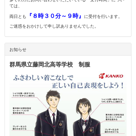
ては、
『８時３０分～９時』
両日とも
に受付を行います。
ご迷惑をおかけして申し訳ありませんでした。
お知らせ
群馬県立藤岡北高等学校 制服