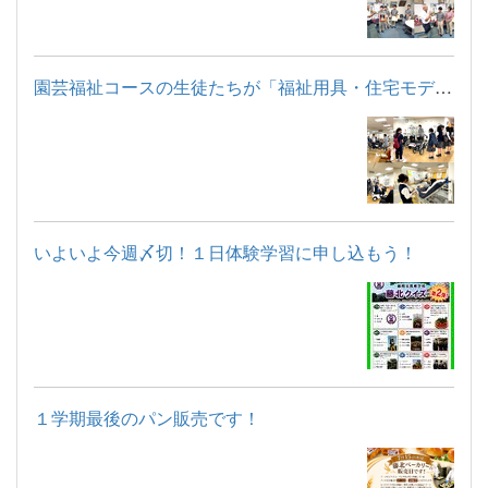
園芸福祉コースの生徒たちが「福祉用具・住宅モデルルーム見学」...
いよいよ今週〆切！１日体験学習に申し込もう！
１学期最後のパン販売です！