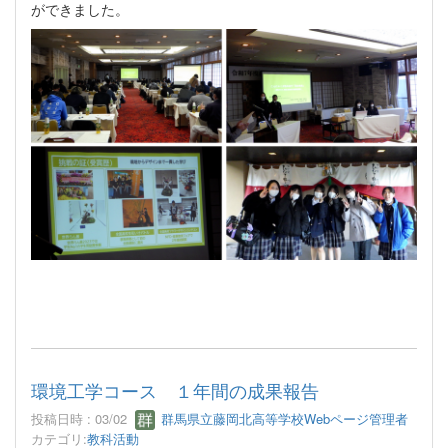
ができました。
環境工学コース １年間の成果報告
投稿日時 : 03/02
群馬県立藤岡北高等学校Webページ管理者
カテゴリ:
教科活動