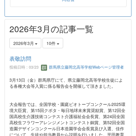
2026年3月の記事一覧
2026年3月
10件
表敬訪問
投稿日時 : 03/23
群馬県立藤岡北高等学校Webページ管理者
3月13日（金）群馬県庁にて、県立藤岡北高等学校生徒によ
る各種大会等入賞に係る報告会を開催して頂きました。
大会報告では、全国学校・園庭ビオトープコンクール2025環
境大臣賞、第15回クボタ・毎日地球未来賞奨励賞、第12回全
国高校生介護技術コンテスト介護福祉会会長賞、第24回全国
高校生フラワーアレンジメントコンテスト銅賞、第52回全国
造園デザインコンクール日本造園学会会長賞及び入選、佳作
について、生徒や担当教員から説明を行いました。平田教育