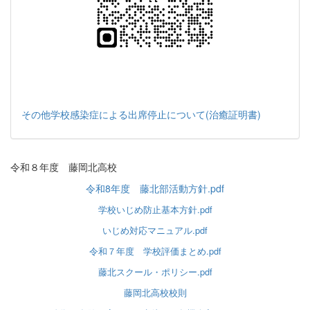
その他学校感染症による出席停止について(治癒証明書)
令和８年度 藤岡北高校
令和8年度 藤北部活動方針.pdf
学校いじめ防止基本方針.pdf
いじめ対応マニュアル.pdf
令和７年度 学校評価まとめ.pdf
藤北スクール・ポリシー.pdf
藤岡北高校校則