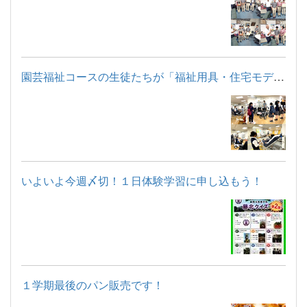
園芸福祉コースの生徒たちが「福祉用具・住宅モデルルーム見学」...
いよいよ今週〆切！１日体験学習に申し込もう！
１学期最後のパン販売です！