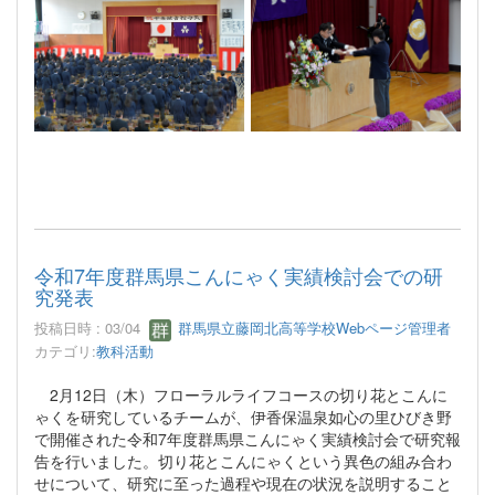
令和7年度群馬県こんにゃく実績検討会での研
究発表
投稿日時 : 03/04
群馬県立藤岡北高等学校Webページ管理者
カテゴリ:
教科活動
2月12日（木）フローラルライフコースの切り花とこんに
ゃくを研究しているチームが、伊香保温泉如心の里ひびき野
で開催された令和7年度群馬県こんにゃく実績検討会で研究報
告を行いました。切り花とこんにゃくという異色の組み合わ
せについて、研究に至った過程や現在の状況を説明すること