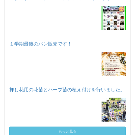
１学期最後のパン販売です！
押し花用の花苗とハーブ苗の植え付けを行いました。
もっと見る