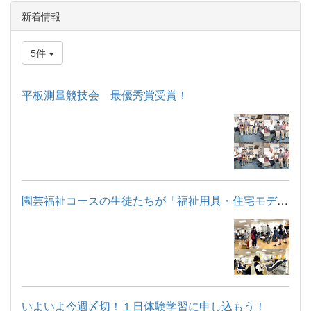
新着情報
5件
平板測量競技会 最優秀賞受賞！
園芸福祉コースの生徒たちが「福祉用具・住宅モデルルーム見学」...
いよいよ今週〆切！１日体験学習に申し込もう！