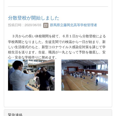
分散登校が開始しました
投稿日時 : 2020/06/03
群馬県立藤岡北高等学校管理者
３月からの長い休校期間を経て、６月１日から分散登校による
学校再開となりました。生徒玄関での検温から一日が始まり、新
しい生活様式のもと、新型コロナウイルス感染症対策を講じて学
校生活を送ります。生徒、職員が一丸となって予防を徹底し、安
心・安全な学校作りに努めます。
緊急連絡