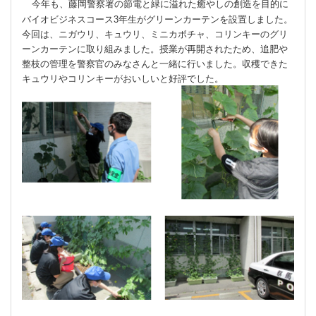
今年も、藤岡警察署の節電と緑に溢れた癒やしの創造を目的に
バイオビジネスコース
3
年生がグリーンカーテンを設置しました。
今回は、ニガウリ、キュウリ、ミニカボチャ、コリンキーのグリ
ーンカーテンに取り組みました。授業が再開されたため、追肥や
整枝の管理を警察官のみなさんと一緒に行いました。収穫できた
キュウリやコリンキーがおいしいと好評でした。