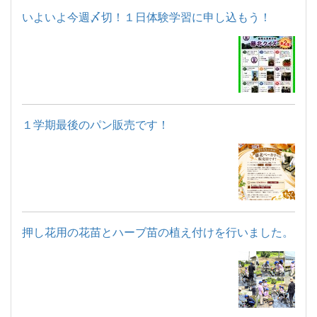
いよいよ今週〆切！１日体験学習に申し込もう！
１学期最後のパン販売です！
押し花用の花苗とハーブ苗の植え付けを行いました。