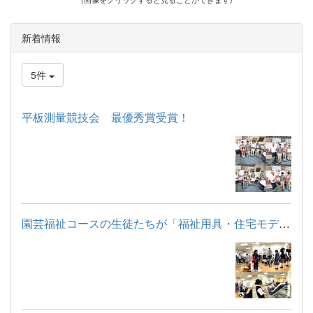
新着情報
5件
平板測量競技会 最優秀賞受賞！
園芸福祉コースの生徒たちが「福祉用具・住宅モデルルーム見学」...