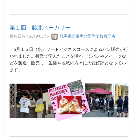
第１回 藤北ベーカリー
投稿日時 : 2019/05/15
群馬県立藤岡北高等学校管理者
5
月１５日（水）フードビジネスコースによるパン販売が行
われました。授業で学んだことを活かしてパンやスイーツな
どを製造・販売し、生徒や地域の方々に大変好評となってい
ます。