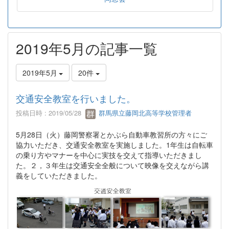
2019年5月の記事一覧
2019年5月
20件
交通安全教室を行いました。
投稿日時 : 2019/05/28
群馬県立藤岡北高等学校管理者
5
月
28
日（火）藤岡警察署とかぶら自動車教習所の方々にご
協力いただき、交通安全教室を実施しました。
1
年生は自転車
の乗り方やマナーを中心に実技を交えて指導いただきまし
た。２，３年生は交通安全全般について映像を交えながら講
義をしていただきました。