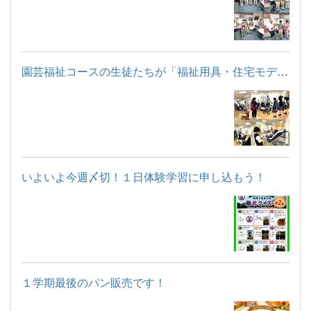
園芸福祉コースの生徒たちが「福祉用具・住宅モデルルーム見学」...
いよいよ今週〆切！１日体験学習に申し込もう！
１学期最後のパン販売です！