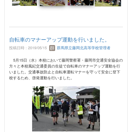
自転車のマナーアップ運動を行いました。
投稿日時 : 2019/05/15
群馬県立藤岡北高等学校管理者
5
月
15
日（水）本校において藤岡警察署・藤岡市交通安全協会の
方々と本校風紀交通委員の生徒で自転車のマナーアップ運動を行
いました。交通事故防止と自転車運転マナーを守って安全に登下
校するため、啓発運動を行いました。