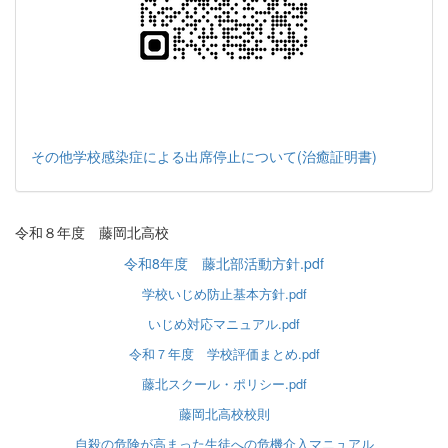
その他学校感染症による出席停止について(治癒証明書)
令和８年度 藤岡北高校
令和8年度 藤北部活動方針.pdf
学校いじめ防止基本方針.pdf
いじめ対応マニュアル.pdf
令和７年度 学校評価まとめ.pdf
藤北スクール・ポリシー.pdf
藤岡北高校校則
自殺の危険が高まった生徒への危機介入マニュアル