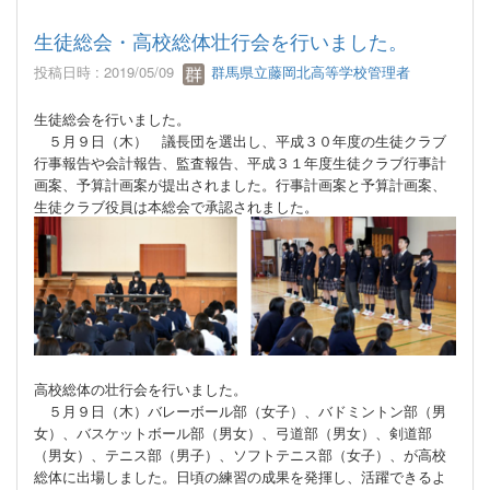
生徒総会・高校総体壮行会を行いました。
投稿日時 : 2019/05/09
群馬県立藤岡北高等学校管理者
生徒総会を行いました。
５月９日（木） 議長団を選出し、平成３０年度の生徒クラブ
行事報告や会計報告、監査報告、平成３１年度生徒クラブ行事計
画案、予算計画案が提出されました。行事計画案と予算計画案、
生徒クラブ役員は本総会で承認されました。
高校総体の壮行会を行いました。
５月９日（木）バレーボール部（女子）、バドミントン部（男
女）、バスケットボール部（男女）、弓道部（男女）、剣道部
（男女）、テニス部（男子）、ソフトテニス部（女子）、が高校
総体に出場しました。日頃の練習の成果を発揮し、活躍できるよ